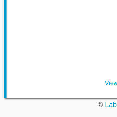
Vie
©
Lab