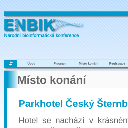
Úvod
Program
Místo konání
Registrace
Místo konání
Parkhotel Český Šternb
Hotel se nachází v krásném