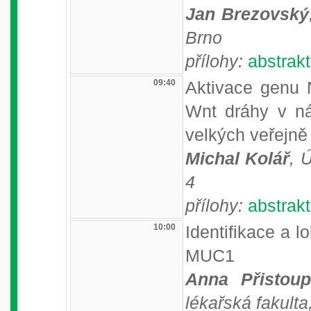
Jan Brezovský
Brno
přílohy:
abstrakt
09:40
Aktivace genu 
Wnt dráhy v ná
velkých veřejně
Michal Kolář
, 
4
přílohy:
abstrakt
10:00
Identifikace a l
MUC1
Anna Přistoup
lékařská fakulta