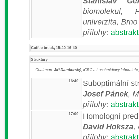
Stanislav Gei
biomolekul, 
univerzita, Brno
přílohy:
abstrakt
Coffee break, 15:40-16:40
Struktury
Chairman:
Jiří Damborský
, ICRC a Loschmidtovy laboratoře,
16:40
Suboptimální st
Josef Pánek
, 
přílohy:
abstrakt
17:00
Homologní predi
David Hoksza
,
přílohy:
abstrakt