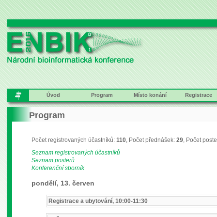
Úvod
Program
Místo konání
Registrace
Program
Počet registrovaných účastníků:
110
, Počet přednášek:
29
, Počet post
Seznam registrovaných účastníků
Seznam posterů
Konferenční sborník
pondělí, 13. červen
Registrace a ubytování, 10:00-11:30