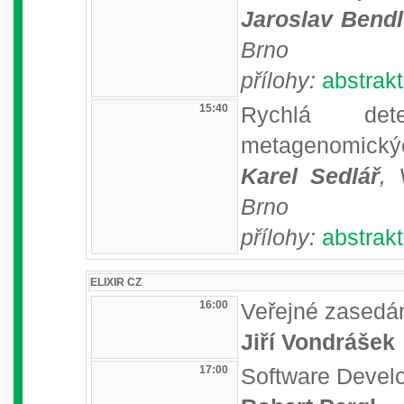
Jaroslav Bendl
Brno
přílohy:
abstrakt
15:40
Rychlá dete
metagenomický
Karel Sedlář
, 
Brno
přílohy:
abstrakt
ELIXIR CZ
16:00
Veřejné zasedá
Jiří Vondrášek
17:00
Software Develo